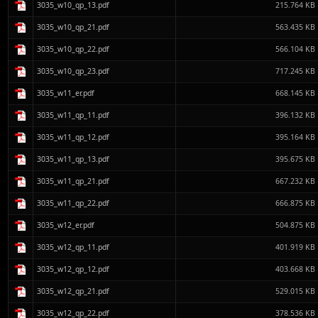
3035_w10_qp_13.pdf
215.764 KB
3035_w10_qp_21.pdf
563.435 KB
3035_w10_qp_22.pdf
566.104 KB
3035_w10_qp_23.pdf
717.245 KB
3035_w11_er.pdf
668.145 KB
3035_w11_qp_11.pdf
396.132 KB
3035_w11_qp_12.pdf
395.164 KB
3035_w11_qp_13.pdf
395.675 KB
3035_w11_qp_21.pdf
667.232 KB
3035_w11_qp_22.pdf
666.875 KB
3035_w12_er.pdf
504.875 KB
3035_w12_qp_11.pdf
401.919 KB
3035_w12_qp_12.pdf
403.668 KB
3035_w12_qp_21.pdf
529.015 KB
3035_w12_qp_22.pdf
378.536 KB