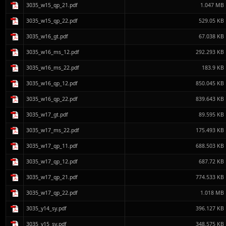
3035_w15_qp_21.pdf
1.047 MB
3035_w15_qp_22.pdf
529.05 KB
3035_w16_gt.pdf
67.038 KB
3035_w16_ms_12.pdf
292.293 KB
3035_w16_ms_22.pdf
183.9 KB
3035_w16_qp_12.pdf
850.045 KB
3035_w16_qp_22.pdf
839.643 KB
3035_w17_gt.pdf
89.595 KB
3035_w17_ms_22.pdf
175.493 KB
3035_w17_qp_11.pdf
688.503 KB
3035_w17_qp_12.pdf
687.72 KB
3035_w17_qp_21.pdf
774.533 KB
3035_w17_qp_22.pdf
1.018 MB
3035_y14_sy.pdf
396.127 KB
3035_y15_sy.pdf
348.575 KB