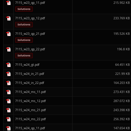
7115_w23_qp_11.pdf
215.902 KB
Solutions
7115_w23_qp_12.pdf
233.769 KB
Solutions
7115_w23_qp_21.pdf
195.526 KB
Solutions
7115_w23_qp_22.pdf
196.8 KB
Solutions
7115_w24_gt.pdf
64.451 KB
7115_w24_in_21.pdf
221.99 KB
7115_w24_in_22.pdf
164.203 KB
7115_w24_ms_11.pdf
273.431 KB
7115_w24_ms_12.pdf
287.072 KB
7115_w24_ms_21.pdf
243.398 KB
7115_w24_ms_22.pdf
256.392 KB
7115_w24_qp_11.pdf
147.654 KB