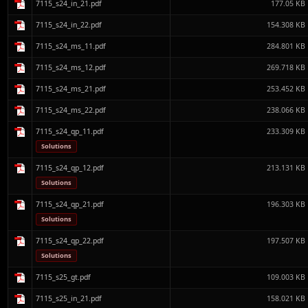
7115_s24_in_21.pdf
177.05 KB
7115_s24_in_22.pdf
154.308 KB
7115_s24_ms_11.pdf
284.801 KB
7115_s24_ms_12.pdf
269.718 KB
7115_s24_ms_21.pdf
253.452 KB
7115_s24_ms_22.pdf
238.066 KB
7115_s24_qp_11.pdf
233.309 KB
Solutions
7115_s24_qp_12.pdf
213.131 KB
Solutions
7115_s24_qp_21.pdf
196.303 KB
Solutions
7115_s24_qp_22.pdf
197.507 KB
Solutions
7115_s25_gt.pdf
109.003 KB
7115_s25_in_21.pdf
158.021 KB