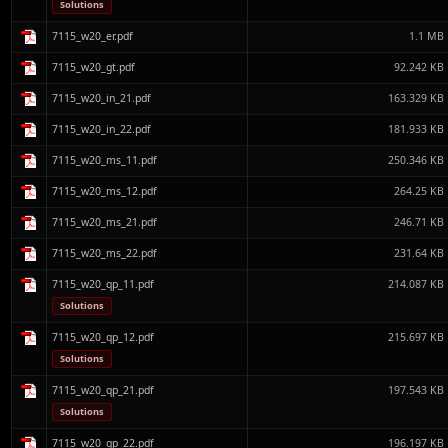
Solutions
7115_w20_er.pdf
1.1 MB
7115_w20_gt.pdf
92.242 KB
7115_w20_in_21.pdf
163.329 KB
7115_w20_in_22.pdf
181.933 KB
7115_w20_ms_11.pdf
250.346 KB
7115_w20_ms_12.pdf
264.25 KB
7115_w20_ms_21.pdf
246.71 KB
7115_w20_ms_22.pdf
231.64 KB
7115_w20_qp_11.pdf
214.087 KB
Solutions
7115_w20_qp_12.pdf
215.697 KB
Solutions
7115_w20_qp_21.pdf
197.543 KB
Solutions
7115_w20_qp_22.pdf
196.197 KB