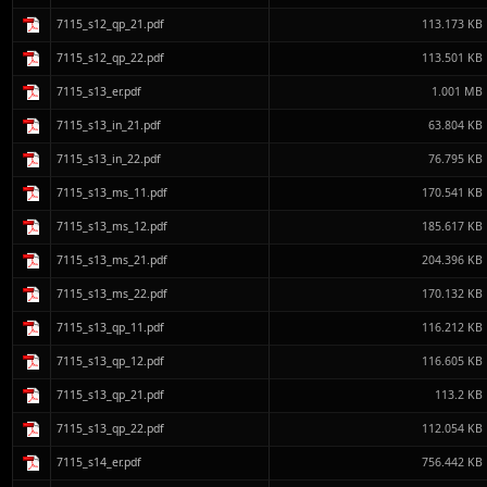
7115_s12_qp_21.pdf
113.173 KB
7115_s12_qp_22.pdf
113.501 KB
7115_s13_er.pdf
1.001 MB
7115_s13_in_21.pdf
63.804 KB
7115_s13_in_22.pdf
76.795 KB
7115_s13_ms_11.pdf
170.541 KB
7115_s13_ms_12.pdf
185.617 KB
7115_s13_ms_21.pdf
204.396 KB
7115_s13_ms_22.pdf
170.132 KB
7115_s13_qp_11.pdf
116.212 KB
7115_s13_qp_12.pdf
116.605 KB
7115_s13_qp_21.pdf
113.2 KB
7115_s13_qp_22.pdf
112.054 KB
7115_s14_er.pdf
756.442 KB