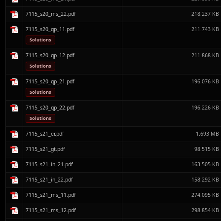
7115_s20_ms_22.pdf
218.237 KB
7115_s20_qp_11.pdf
211.743 KB
Solutions
7115_s20_qp_12.pdf
211.868 KB
Solutions
7115_s20_qp_21.pdf
196.076 KB
Solutions
7115_s20_qp_22.pdf
196.226 KB
Solutions
7115_s21_er.pdf
1.693 MB
7115_s21_gt.pdf
98.515 KB
7115_s21_in_21.pdf
163.505 KB
7115_s21_in_22.pdf
158.292 KB
7115_s21_ms_11.pdf
274.095 KB
7115_s21_ms_12.pdf
298.854 KB