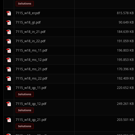
Solutions
7115_w18_er.pdf
815.578 KB
7115_w18_gt.pdf
90.649 KB
7115_w18_in_21.pdf
184.639 KB
7115_w18_in_22.pdf
191.059 KB
7115_w18_ms_11.pdf
196.803 KB
7115_w18_ms_12.pdf
195.853 KB
7115_w18_ms_21.pdf
170.396 KB
7115_w18_ms_22.pdf
192.409 KB
7115_w18_qp_11.pdf
220.652 KB
Solutions
7115_w18_qp_12.pdf
249.261 KB
Solutions
7115_w18_qp_21.pdf
203.501 KB
Solutions