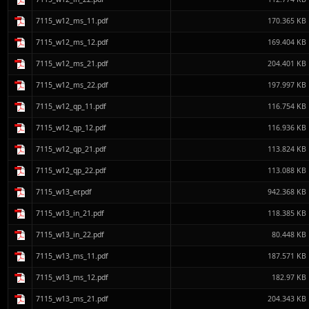
7115_w12_ms_11.pdf
170.365 KB
7115_w12_ms_12.pdf
169.404 KB
7115_w12_ms_21.pdf
204.401 KB
7115_w12_ms_22.pdf
197.997 KB
7115_w12_qp_11.pdf
116.754 KB
7115_w12_qp_12.pdf
116.936 KB
7115_w12_qp_21.pdf
113.824 KB
7115_w12_qp_22.pdf
113.088 KB
7115_w13_er.pdf
942.368 KB
7115_w13_in_21.pdf
118.385 KB
7115_w13_in_22.pdf
80.448 KB
7115_w13_ms_11.pdf
187.571 KB
7115_w13_ms_12.pdf
182.97 KB
7115_w13_ms_21.pdf
204.343 KB