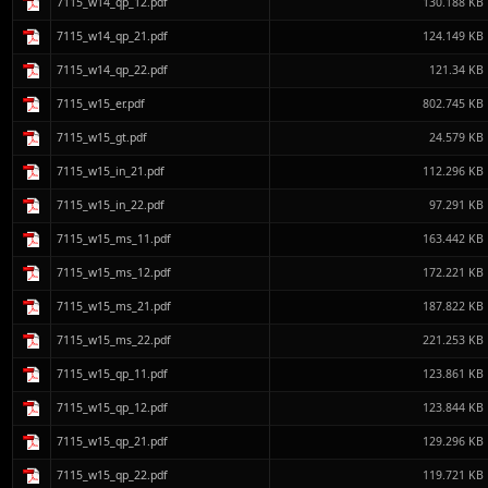
7115_w14_qp_12.pdf
130.188 KB
7115_w14_qp_21.pdf
124.149 KB
7115_w14_qp_22.pdf
121.34 KB
7115_w15_er.pdf
802.745 KB
7115_w15_gt.pdf
24.579 KB
7115_w15_in_21.pdf
112.296 KB
7115_w15_in_22.pdf
97.291 KB
7115_w15_ms_11.pdf
163.442 KB
7115_w15_ms_12.pdf
172.221 KB
7115_w15_ms_21.pdf
187.822 KB
7115_w15_ms_22.pdf
221.253 KB
7115_w15_qp_11.pdf
123.861 KB
7115_w15_qp_12.pdf
123.844 KB
7115_w15_qp_21.pdf
129.296 KB
7115_w15_qp_22.pdf
119.721 KB