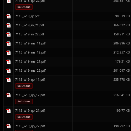
7115_w18_qp_22.pdf
203.351 KB
Solutions
7115_w19_gt.pdf
90.519 KB
7115_w19_in_21.pdf
166.622 KB
7115_w19_in_22.pdf
158.211 KB
7115_w19_ms_11.pdf
206.896 KB
7115_w19_ms_12.pdf
212.257 KB
7115_w19_ms_21.pdf
179.31 KB
7115_w19_ms_22.pdf
201.097 KB
7115_w19_qp_11.pdf
235.778 KB
Solutions
7115_w19_qp_12.pdf
216.641 KB
Solutions
7115_w19_qp_21.pdf
199.77 KB
Solutions
7115_w19_qp_22.pdf
198.292 KB