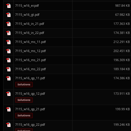
7115_w16_er.pdf
987.84 KB
7115_w16_gt.pdf
67.982 KB
7115_w16_in_21.pdf
177.363 KB
7115_w16_in_22.pdf
174.381 KB
7115_w16_ms_11.pdf
212.291 KB
7115_w16_ms_12.pdf
202.451 KB
7115_w16_ms_21.pdf
196.309 KB
7115_w16_ms_22.pdf
189.184 KB
7115_w16_qp_11.pdf
174.386 KB
Solutions
7115_w16_qp_12.pdf
173.911 KB
Solutions
7115_w16_qp_21.pdf
199.99 KB
Solutions
7115_w16_qp_22.pdf
199.246 KB
Solutions