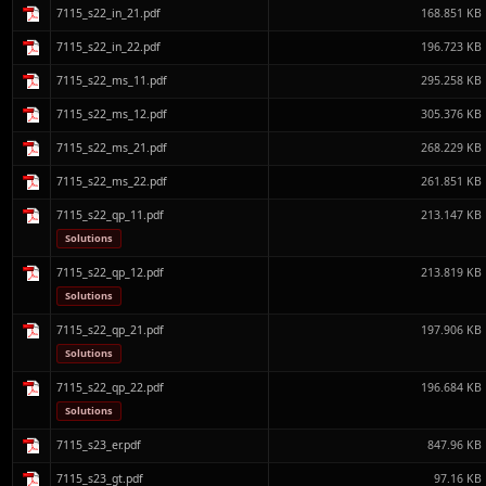
7115_s22_in_21.pdf
168.851 KB
7115_s22_in_22.pdf
196.723 KB
7115_s22_ms_11.pdf
295.258 KB
7115_s22_ms_12.pdf
305.376 KB
7115_s22_ms_21.pdf
268.229 KB
7115_s22_ms_22.pdf
261.851 KB
7115_s22_qp_11.pdf
213.147 KB
Solutions
7115_s22_qp_12.pdf
213.819 KB
Solutions
7115_s22_qp_21.pdf
197.906 KB
Solutions
7115_s22_qp_22.pdf
196.684 KB
Solutions
7115_s23_er.pdf
847.96 KB
7115_s23_gt.pdf
97.16 KB