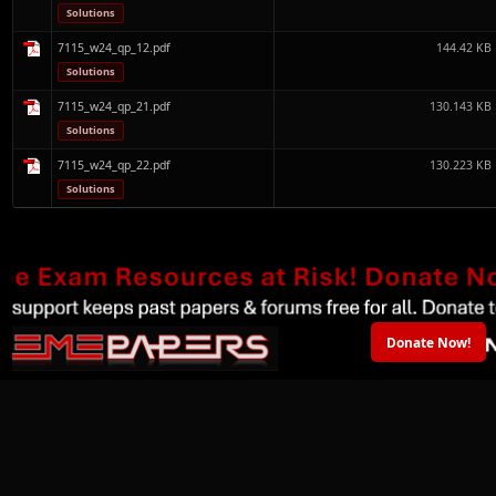
Solutions
7115_w24_qp_12.pdf
144.42 KB
Solutions
7115_w24_qp_21.pdf
130.143 KB
Solutions
7115_w24_qp_22.pdf
130.223 KB
Solutions
Donate Now!