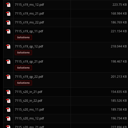
7115_s19_ms_12.pdf
223.75 KB
7115_s19_ms_21.pdf
168.984 KB
7115_s19_ms_22.pdf
186.769 KB
7115_s19_qp_11.pdf
221.154 KB
Solutions
7115_s19_qp_12.pdf
218.044 KB
Solutions
7115_s19_qp_21.pdf
198.467 KB
Solutions
7115_s19_qp_22.pdf
201.213 KB
Solutions
7115_s20_in_21.pdf
154.835 KB
7115_s20_in_22.pdf
185.526 KB
7115_s20_ms_11.pdf
189.738 KB
7115_s20_ms_12.pdf
196.734 KB
7115_s20_ms_21.pdf
227.896 KB