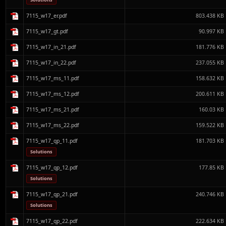
7115_w17_er.pdf
803.438 KB
7115_w17_gt.pdf
90.997 KB
7115_w17_in_21.pdf
181.776 KB
7115_w17_in_22.pdf
237.055 KB
7115_w17_ms_11.pdf
158.632 KB
7115_w17_ms_12.pdf
200.611 KB
7115_w17_ms_21.pdf
160.03 KB
7115_w17_ms_22.pdf
159.522 KB
7115_w17_qp_11.pdf
181.703 KB
Solutions
7115_w17_qp_12.pdf
177.85 KB
Solutions
7115_w17_qp_21.pdf
240.746 KB
Solutions
7115_w17_qp_22.pdf
222.634 KB