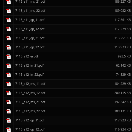
7115_s11_ms_21.pdf
186.327 KB
7115_s11_ms_22.pdf
189.082 KB
7115_s11_qp_11.pdf
117.561 KB
7115_s11_qp_12.pdf
117.279 KB
7115_s11_qp_21.pdf
113.251 KB
7115_s11_qp_22.pdf
113.973 KB
7115_s12_er.pdf
993.5 KB
7115_s12_in_21.pdf
62.142 KB
7115_s12_in_22.pdf
74.829 KB
7115_s12_ms_11.pdf
184.229 KB
7115_s12_ms_12.pdf
200.115 KB
7115_s12_ms_21.pdf
192.342 KB
7115_s12_ms_22.pdf
189.131 KB
7115_s12_qp_11.pdf
117.923 KB
7115_s12_qp_12.pdf
116.924 KB