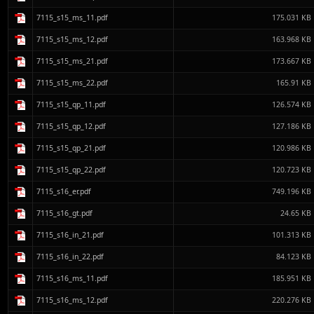
7115_s15_ms_11.pdf
175.031 KB
7115_s15_ms_12.pdf
163.968 KB
7115_s15_ms_21.pdf
173.667 KB
7115_s15_ms_22.pdf
165.91 KB
7115_s15_qp_11.pdf
126.574 KB
7115_s15_qp_12.pdf
127.186 KB
7115_s15_qp_21.pdf
120.986 KB
7115_s15_qp_22.pdf
120.723 KB
7115_s16_er.pdf
749.196 KB
7115_s16_gt.pdf
24.65 KB
7115_s16_in_21.pdf
101.313 KB
7115_s16_in_22.pdf
84.123 KB
7115_s16_ms_11.pdf
185.951 KB
7115_s16_ms_12.pdf
220.276 KB