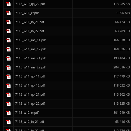
7115_w10_qp_22.pdf
113.285 KB
7115_w11_er.pdf
1.096 MB
7115_w11_in_21.pdf
66.424 KB
7115_w11_in_22.pdf
63.789 KB
7115_w11_ms_11.pdf
166.578 KB
7115_w11_ms_12.pdf
168.526 KB
7115_w11_ms_21.pdf
193.404 KB
7115_w11_ms_22.pdf
204.316 KB
7115_w11_qp_11.pdf
117.479 KB
7115_w11_qp_12.pdf
118.032 KB
7115_w11_qp_21.pdf
113.202 KB
7115_w11_qp_22.pdf
113.525 KB
7115_w12_er.pdf
801.949 KB
7115_w12_in_21.pdf
63.416 KB
7115_w12_in_22.pdf
112.774 KB