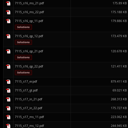
7115_s16_ms_21.pdf
175.89 KB
7115_s16_ms_22.pdf
175.188 KB
7115_s16_qp_11.pdf
179.886 KB
Solutions
7115_s16_qp_12.pdf
173.479 KB
Solutions
7115_s16_qp_21.pdf
120.678 KB
Solutions
7115_s16_qp_22.pdf
121.411 KB
Solutions
7115_s17_er.pdf
879.411 KB
7115_s17_gt.pdf
69.021 KB
7115_s17_in_21.pdf
268.313 KB
7115_s17_in_22.pdf
175.727 KB
7115_s17_ms_11.pdf
223.062 KB
7115_s17_ms_12.pdf
244.945 KB