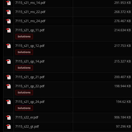
7115_s21_ms_14.pdf
291.953 KB
7115_s21_ms_22.pdf
268.372 KB
7115_s21_ms_24.pdf
276.467 KB
7115_s21_qp_11.pdf
214.634 KB
Solutions
7115_s21_qp_12.pdf
217.753 KB
Solutions
7115_s21_qp_14.pdf
215.327 KB
Solutions
7115_s21_qp_21.pdf
200.407 KB
7115_s21_qp_22.pdf
198.944 KB
Solutions
7115_s21_qp_24.pdf
194.62 KB
Solutions
7115_s22_er.pdf
906.184 KB
7115_s22_gt.pdf
97.296 KB