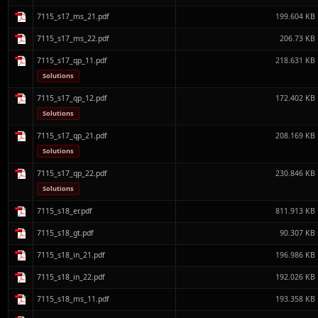
7115_s17_ms_21.pdf
199.604 KB
7115_s17_ms_22.pdf
206.73 KB
7115_s17_qp_11.pdf
218.631 KB
Solutions
7115_s17_qp_12.pdf
172.402 KB
Solutions
7115_s17_qp_21.pdf
208.169 KB
Solutions
7115_s17_qp_22.pdf
230.846 KB
Solutions
7115_s18_er.pdf
811.913 KB
7115_s18_gt.pdf
90.307 KB
7115_s18_in_21.pdf
196.986 KB
7115_s18_in_22.pdf
192.026 KB
7115_s18_ms_11.pdf
193.358 KB