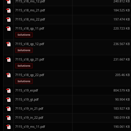
7115_s18_ms_12.pdf
240.812 KB
7115_s18_ms_21.pdf
184.525 KB
7115_s18_ms_22.pdf
197.474 KB
7115_s18_qp_11.pdf
220.723 KB
Solutions
7115_s18_qp_12.pdf
236.567 KB
Solutions
7115_s18_qp_21.pdf
231.667 KB
Solutions
7115_s18_qp_22.pdf
205.46 KB
Solutions
7115_s19_er.pdf
804.579 KB
7115_s19_gt.pdf
90.904 KB
7115_s19_in_21.pdf
183.927 KB
7115_s19_in_22.pdf
180.019 KB
7115_s19_ms_11.pdf
190.061 KB