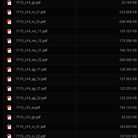
7115_s14_gt.pdf
23.104 KB
7115_s14_in_21.pdf
523.058 KB
7115_s14_in_22.pdf
638.448 KB
7115_s14_ms_11.pdf
159.107 KB
7115_s14_ms_12.pdf
173.398 KB
7115_s14_ms_21.pdf
196.103 KB
7115_s14_ms_22.pdf
200.046 KB
7115_s14_qp_11.pdf
128.345 KB
7115_s14_qp_12.pdf
127.502 KB
7115_s14_qp_21.pdf
122.255 KB
7115_s14_qp_22.pdf
123.229 KB
7115_s15_er.pdf
794.133 KB
7115_s15_gt.pdf
24.532 KB
7115_s15_in_21.pdf
103.833 KB
7115_s15_in_22.pdf
107.057 KB