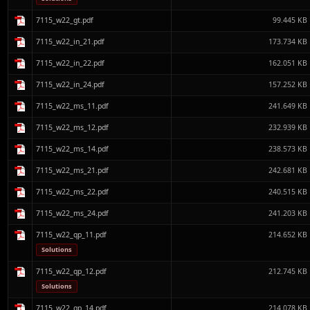
7115_w22_gt.pdf
99.445 KB
7115_w22_in_21.pdf
173.734 KB
7115_w22_in_22.pdf
162.051 KB
7115_w22_in_24.pdf
157.252 KB
7115_w22_ms_11.pdf
241.649 KB
7115_w22_ms_12.pdf
232.939 KB
7115_w22_ms_14.pdf
238.573 KB
7115_w22_ms_21.pdf
242.681 KB
7115_w22_ms_22.pdf
240.515 KB
7115_w22_ms_24.pdf
241.203 KB
7115_w22_qp_11.pdf
214.652 KB
Solutions
7115_w22_qp_12.pdf
212.745 KB
Solutions
7115_w22_qp_14.pdf
214.078 KB