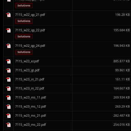
Solutions
7115_w22_qp_21.pdf
196.28 KB
Solutions
7115_w22_qp_22.pdf
195.684 KB
Solutions
7115_w22_qp_24.pdf
196.943 KB
Solutions
7115_w23_er.pdf
885.877 KB
7115_w23_gt.pdf
99.861 KB
7115_w23_in_21.pdf
161.11 KB
7115_w23_in_22.pdf
164.667 KB
7115_w23_ms_11.pdf
269.934 KB
7115_w23_ms_12.pdf
263.29 KB
7115_w23_ms_21.pdf
282.487 KB
7115_w23_ms_22.pdf
254.016 KB