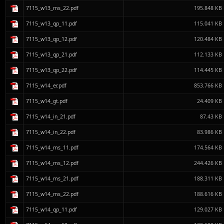
7115_w13_ms_22.pdf
195.848 KB
7115_w13_qp_11.pdf
115.041 KB
7115_w13_qp_12.pdf
120.484 KB
7115_w13_qp_21.pdf
112.133 KB
7115_w13_qp_22.pdf
114.445 KB
7115_w14_er.pdf
853.766 KB
7115_w14_gt.pdf
24.409 KB
7115_w14_in_21.pdf
87.43 KB
7115_w14_in_22.pdf
83.986 KB
7115_w14_ms_11.pdf
174.564 KB
7115_w14_ms_12.pdf
244.426 KB
7115_w14_ms_21.pdf
188.311 KB
7115_w14_ms_22.pdf
188.616 KB
7115_w14_qp_11.pdf
129.027 KB