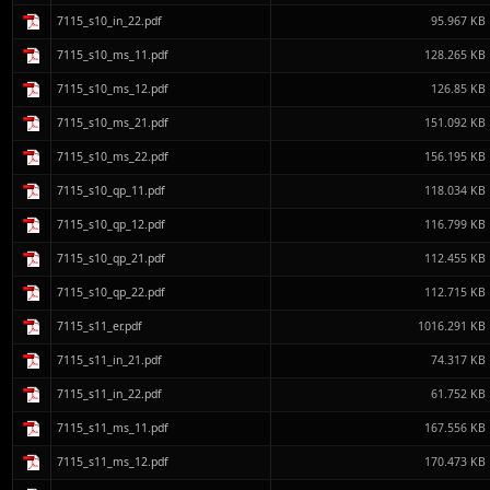
7115_s10_in_22.pdf
95.967 KB
7115_s10_ms_11.pdf
128.265 KB
7115_s10_ms_12.pdf
126.85 KB
7115_s10_ms_21.pdf
151.092 KB
7115_s10_ms_22.pdf
156.195 KB
7115_s10_qp_11.pdf
118.034 KB
7115_s10_qp_12.pdf
116.799 KB
7115_s10_qp_21.pdf
112.455 KB
7115_s10_qp_22.pdf
112.715 KB
7115_s11_er.pdf
1016.291 KB
7115_s11_in_21.pdf
74.317 KB
7115_s11_in_22.pdf
61.752 KB
7115_s11_ms_11.pdf
167.556 KB
7115_s11_ms_12.pdf
170.473 KB