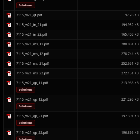
Solutions
7115_w21_gt.pdf
97.26 KB
7115_w21_in_21.pdf
194.952 KB
7115_w21_in_22.pdf
165.403 KB
7115_w21_ms_11.pdf
280.081 KB
7115_w21_ms_12.pdf
278.744 KB
7115_w21_ms_21.pdf
252.651 KB
7115_w21_ms_22.pdf
272.151 KB
7115_w21_qp_11.pdf
213.965 KB
Solutions
7115_w21_qp_12.pdf
221.295 KB
Solutions
7115_w21_qp_21.pdf
197.391 KB
Solutions
7115_w21_qp_22.pdf
196.866 KB
Solutions