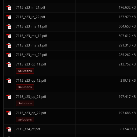
7115_s23_in_21.pdf
176.632 KB
7115_s23_in_22.pdf
157.979 KB
7115_s23_ms_11.pdf
304.653 KB
7115_s23_ms_12.pdf
307.612 KB
7115_s23_ms_21.pdf
291.313 KB
7115_s23_ms_22.pdf
285.262 KB
7115_s23_qp_11.pdf
213.752 KB
Solutions
7115_s23_qp_12.pdf
219.18 KB
Solutions
7115_s23_qp_21.pdf
197.417 KB
Solutions
7115_s23_qp_22.pdf
197.686 KB
Solutions
7115_s24_gt.pdf
67.549 KB